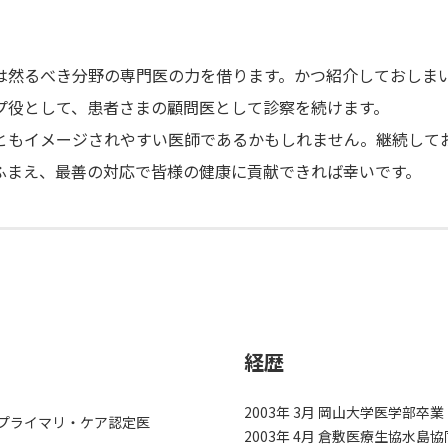
然るべき分野の専門医の力を借ります。かつ紹介しておしま
プ役として、患者さまの顧問医として診察を続けます。
もイメージされやすい医師であるかもしれません。継続して
ふまえ、最善の対応で皆様の健康に貢献できれば幸いです。
経歴
2003年 3月 岡山大学医学部卒業
プライマリ・ケア認定医
2003年 4月 倉敷医療生協水島