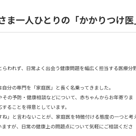
さま一人ひとりの「かかりつけ医
らわれず、日常よく出会う健康問題を幅広く担当する医療分
は自分の専門を「家庭医」と長く名乗ってきました。
その予防・健康相談などについて、赤ちゃんからお年寄りま
応することを得意としています。
ね」と言わないことが、家庭医を特徴付ける態度の一つと考
いますが、日常の健康上の問題点について気軽にご相談くださ