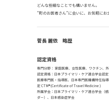
どんな些細なことでも構いません。
”町のお医者さん”に会いに、お気軽にお
菅長 麗依 略歴
認定資格
専門分野： 家庭医療、女性医療、ワクチン、
認定資格：日本プライマリ・ケア連合学会認定
医療専門医・指導医、日本専門医機構特任指導医
定 CTM®︎(Certificate of Travel Medicine )
所属学会：日本プライマリ・ケア連合学会（感
ダー）、日本感染症学会