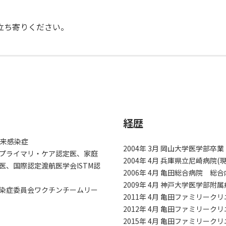
立ち寄りください。
経歴
外来感染症
2004年 3月 岡山大学医学部卒業
プライマリ・ケア認定医、家庭
2004年 4月 兵庫県立尼崎病
、国際認定渡航医学会ISTM認
2006年 4月 亀田総合病院 
2009年 4月 神戸大学医学部
染症委員会ワクチンチームリー
2011年 4月 亀田ファミリー
2012年 4月 亀田ファミリー
2015年 4月 亀田ファミリー