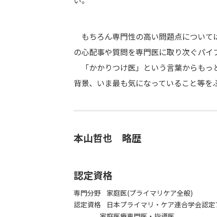
い。
もちろん専門性の高い問題点については
の心配事や質問を専門医に取り次ぐパイ
「かかりつけ医」という言葉からもっと
背景、いま最も気になっていること等を
本山哲也 略歴
認定資格
専門分野 家庭医(プライマリケア全般)
認定資格 日本プライマリ・ケア連合学会認定
家庭医療専門医・指導医