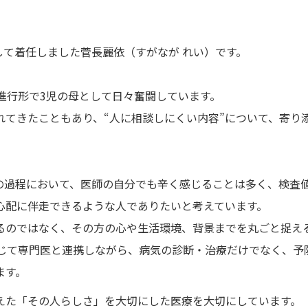
して着任しました菅長麗依（すがなが れい）です。
進行形で3児の母として日々奮闘しています。
れてきたこともあり、“人に相談しにくい内容”について、寄り
過程において、医師の自分でも辛く感じることは多く、検査
心配に伴走できるような人でありたいと考えています。
るのではなく、その方の心や生活環境、背景までを丸ごと捉え
応じて専門医と連携しながら、病気の診断・治療だけでなく、予
ます。
た「その人らしさ」を大切にした医療を大切にしています。