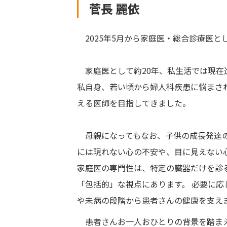
菅長 麗依
2025年5月から家庭医・総合診療医と
家庭医として約20年、私生活では現在
私自身、若い頃から婦人科疾患に悩まさ
える医師を目指してきました。
母親になってもなお、子供の成長発達の
には現れない心の不安や、目に見えない
家庭医の専門性は、特定の臓器だけを診
「包括的」な視点にあります。 必要に
や未病の段階から患者さんの健康を支え
患者さんお一人おひとりの背景を踏まえ